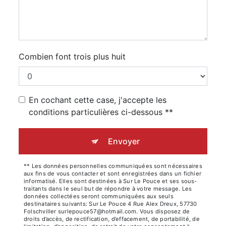
Combien font trois plus huit
En cochant cette case, j'accepte les
conditions particulières ci-dessous **
Envoyer
** Les données personnelles communiquées sont nécessaires
aux fins de vous contacter et sont enregistrées dans un fichier
informatisé. Elles sont destinées à Sur Le Pouce et ses sous-
traitants dans le seul but de répondre à votre message. Les
données collectées seront communiquées aux seuls
destinataires suivants: Sur Le Pouce 4 Rue Alex Dreux, 57730
Folschviller surlepouce57@hotmail.com. Vous disposez de
droits d’accès, de rectification, d’effacement, de portabilité, de