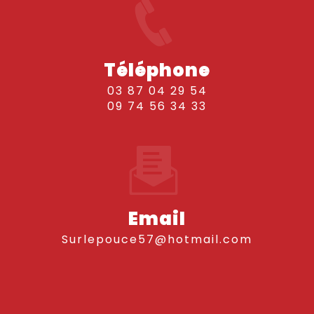
Téléphone
03 87 04 29 54
09 74 56 34 33
Email
surlepouce57@hotmail.com