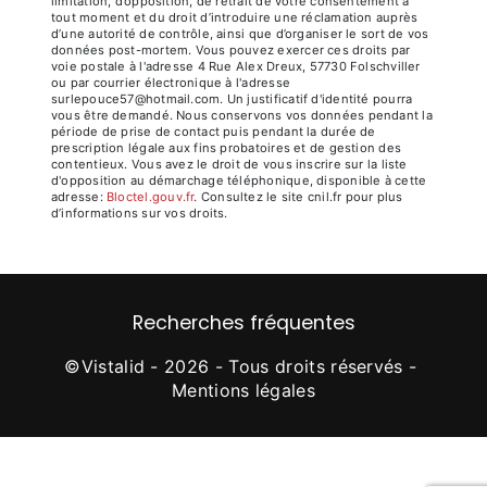
limitation, d’opposition, de retrait de votre consentement à
tout moment et du droit d’introduire une réclamation auprès
d’une autorité de contrôle, ainsi que d’organiser le sort de vos
données post-mortem. Vous pouvez exercer ces droits par
voie postale à l'adresse 4 Rue Alex Dreux, 57730 Folschviller
ou par courrier électronique à l'adresse
surlepouce57@hotmail.com. Un justificatif d'identité pourra
vous être demandé. Nous conservons vos données pendant la
période de prise de contact puis pendant la durée de
prescription légale aux fins probatoires et de gestion des
contentieux. Vous avez le droit de vous inscrire sur la liste
d'opposition au démarchage téléphonique, disponible à cette
adresse:
Bloctel.gouv.fr
. Consultez le site cnil.fr pour plus
d’informations sur vos droits.
Recherches fréquentes
©
Vistalid
- 2026 - Tous droits réservés -
Mentions légales