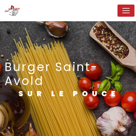
Panneau de gestion des cookies
Burger Saint-
Avold
SUR LE POUCE